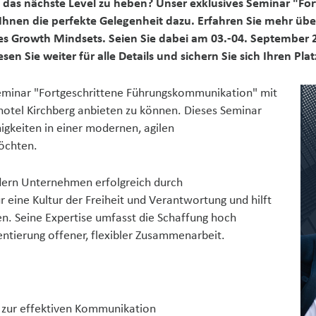
auf das nächste Level zu heben? Unser exklusives Seminar "
hnen die perfekte Gelegenheit dazu. Erfahren Sie mehr über
 Growth Mindsets. Seien Sie dabei am 03.-04. September 2
en Sie weiter für alle Details und sichern Sie sich Ihren Plat
Seminar "Fortgeschrittene Führungskommunikation" mit
otel Kirchberg anbieten zu können. Dieses Seminar
higkeiten in einer modernen, agilen
öchten.
dern Unternehmen erfolgreich durch
r eine Kultur der Freiheit und Verantwortung und hilft
len. Seine Expertise umfasst die Schaffung hoch
ntierung offener, flexibler Zusammenarbeit.
 zur effektiven Kommunikation