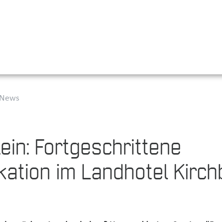
News
ein: Fortgeschrittene
tion im Landhotel Kirch