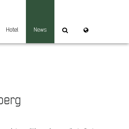
Hotel
News
berg