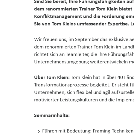
Sind Sie bereit, Ihre Führungsfähigkeiten 
dem renommierten Trainer Tom Klein bietet I
Konfliktmanagement und die Förderung eines
Sie von Tom Kleins umfassender Expertise. Les
Wir freuen uns, im September das exklusive 
dem renommierten Trainer Tom Klein im Landh
richtet sich an Teamleiter, die ihre Führungsfä
Unternehmensumgebung weiterentwickeln m
Über Tom Klein:
Tom Klein hat in über 40 Län
Transformationsprozesse begleitet. Er steht fü
Unternehmen, sich flexibel und agil aufzustel
motivierter Leistungskulturen und die Impleme
Seminarinhalte:
Führen mit Bedeutung: Framing-Techniken