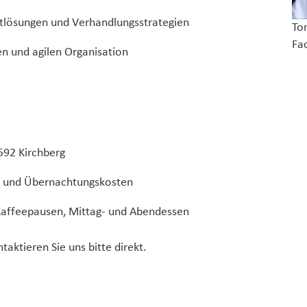
tlösungen und Verhandlungsstrategien
To
Fa
n und agilen Organisation
592 Kirchberg
t. und Übernachtungskosten
Kaffeepausen, Mittag- und Abendessen
ktieren Sie uns bitte direkt.