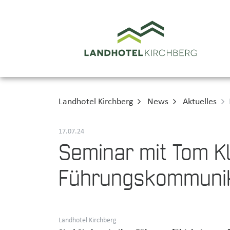
Landhotel Kirchberg
News
Aktuelles
17.07.24
Seminar mit Tom Kl
Führungskommunika
Landhotel Kirchberg