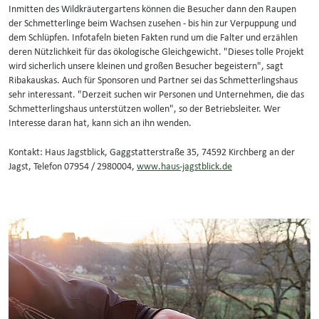
Inmitten des Wildkräutergartens können die Besucher dann den Raupen
der Schmetterlinge beim Wachsen zusehen - bis hin zur Verpuppung und
dem Schlüpfen. Infotafeln bieten Fakten rund um die Falter und erzählen
deren Nützlichkeit für das ökologische Gleichgewicht. "Dieses tolle Projekt
wird sicherlich unsere kleinen und großen Besucher begeistern", sagt
Ribakauskas. Auch für Sponsoren und Partner sei das Schmetterlingshaus
sehr interessant. "Derzeit suchen wir Personen und Unternehmen, die das
Schmetterlingshaus unterstützen wollen", so der Betriebsleiter. Wer
Interesse daran hat, kann sich an ihn wenden.
Kontakt: Haus Jagstblick, Gaggstatterstraße 35, 74592 Kirchberg an der
Jagst, Telefon 07954 / 2980004,
www.haus-jagstblick.de