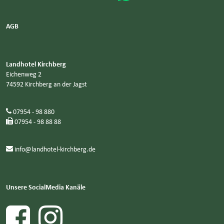
AGB
Landhotel Kirchberg
Eichenweg 2
74592 Kirchberg an der Jagst
07954 - 98 880
07954 - 98 88 88
info@landhotel-kirchberg.de
Unsere SocialMedia Kanäle