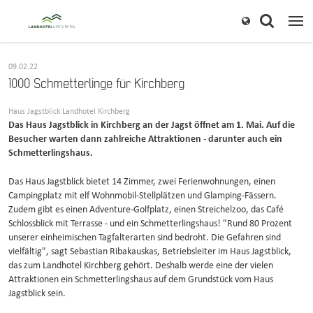
09.02.22
1000 Schmetterlinge für Kirchberg
Haus Jagstblick Landhotel Kirchberg
Das Haus Jagstblick in Kirchberg an der Jagst öffnet am 1. Mai. Auf die
Besucher warten dann zahlreiche Attraktionen - darunter auch ein
Schmetterlingshaus.
Das Haus Jagstblick bietet 14 Zimmer, zwei Ferienwohnungen, einen
Campingplatz mit elf Wohnmobil-Stellplätzen und Glamping-Fässern.
Zudem gibt es einen Adventure-Golfplatz, einen Streichelzoo, das Café
Schlossblick mit Terrasse - und ein Schmetterlingshaus! "Rund 80 Prozent
unserer einheimischen Tagfalterarten sind bedroht. Die Gefahren sind
vielfältig", sagt Sebastian Ribakauskas, Betriebsleiter im Haus Jagstblick,
das zum Landhotel Kirchberg gehört. Deshalb werde eine der vielen
Attraktionen ein Schmetterlingshaus auf dem Grundstück vom Haus
Jagstblick sein.