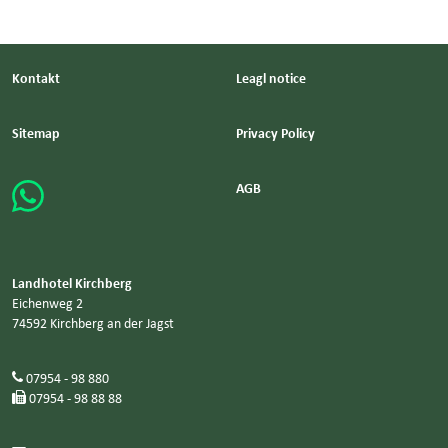
Kontakt
Leagl notice
Sitemap
Privacy Policy
AGB
WhatsApp
Landhotel Kirchberg
Eichenweg 2
74592 Kirchberg an der Jagst
07954 - 98 880
07954 - 98 88 88