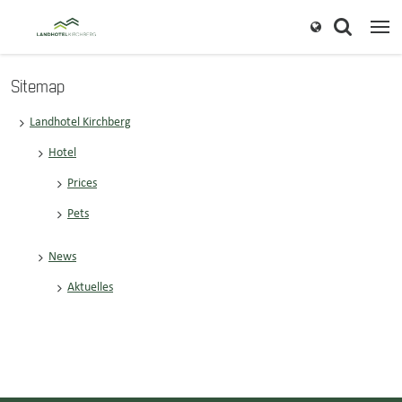
Sitemap
Landhotel Kirchberg
Hotel
Prices
Pets
News
Aktuelles