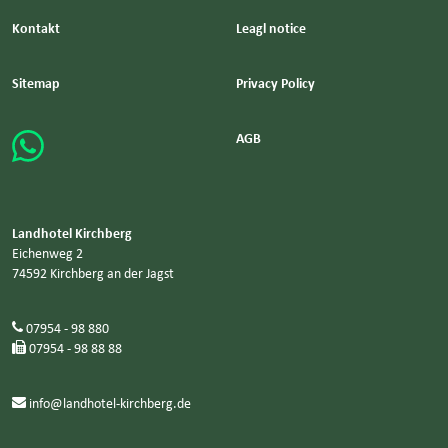
Kontakt
Leagl notice
Sitemap
Privacy Policy
AGB
WhatsApp
Landhotel Kirchberg
Eichenweg 2
74592 Kirchberg an der Jagst
07954 - 98 880
07954 - 98 88 88
info@landhotel-kirchberg.de